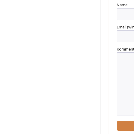
Name
Email
(wir
Komment