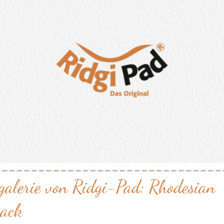
galerie von Ridgi-Pad: Rhodesian
back