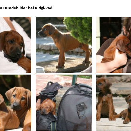
n Hundebilder bei Ridgi-Pad