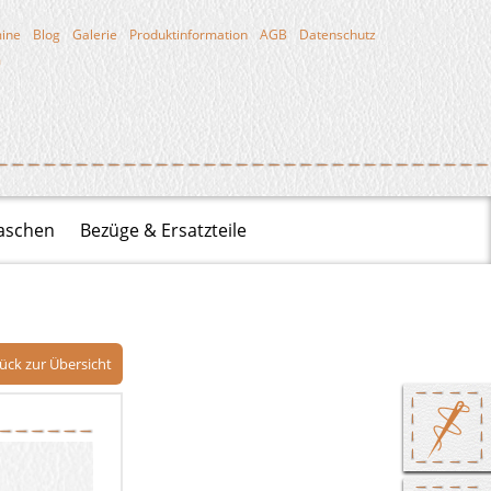
ine
Blog
Galerie
Produktinformation
AGB
Datenschutz
m
aschen
Bezüge & Ersatzteile
ück zur Übersicht