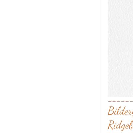
Bilder
Ridge