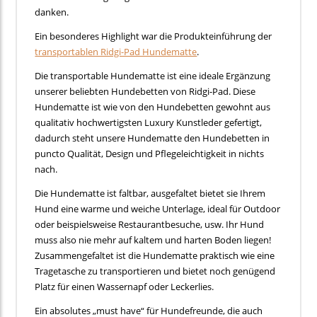
danken.
Ein besonderes Highlight war die Produkteinführung der
transportablen Ridgi-Pad Hundematte
.
Die transportable Hundematte ist eine ideale Ergänzung
unserer beliebten Hundebetten von Ridgi-Pad. Diese
Hundematte ist wie von den Hundebetten gewohnt aus
qualitativ hochwertigsten Luxury Kunstleder gefertigt,
dadurch steht unsere Hundematte den Hundebetten in
puncto Qualität, Design und Pflegeleichtigkeit in nichts
nach.
Die Hundematte ist faltbar, ausgefaltet bietet sie Ihrem
Hund eine warme und weiche Unterlage, ideal für Outdoor
oder beispielsweise Restaurantbesuche, usw. Ihr Hund
muss also nie mehr auf kaltem und harten Boden liegen!
Zusammengefaltet ist die Hundematte praktisch wie eine
Tragetasche zu transportieren und bietet noch genügend
Platz für einen Wassernapf oder Leckerlies.
Ein absolutes „must have“ für Hundefreunde, die auch