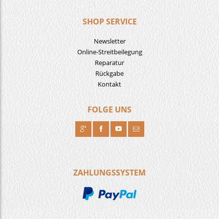
SHOP SERVICE
Newsletter
Online-Streitbeilegung
Reparatur
Rückgabe
Kontakt
FOLGE UNS
R
H
F
J
ZAHLUNGSSYSTEM