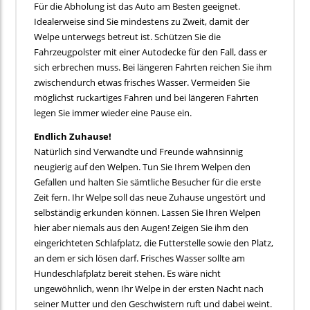
Für die Abholung ist das Auto am Besten geeignet.
Idealerweise sind Sie mindestens zu Zweit, damit der
Welpe unterwegs betreut ist. Schützen Sie die
Fahrzeugpolster mit einer Autodecke für den Fall, dass er
sich erbrechen muss. Bei längeren Fahrten reichen Sie ihm
zwischendurch etwas frisches Wasser. Vermeiden Sie
möglichst ruckartiges Fahren und bei längeren Fahrten
legen Sie immer wieder eine Pause ein.
Endlich Zuhause!
Natürlich sind Verwandte und Freunde wahnsinnig
neugierig auf den Welpen. Tun Sie Ihrem Welpen den
Gefallen und halten Sie sämtliche Besucher für die erste
Zeit fern. Ihr Welpe soll das neue Zuhause ungestört und
selbständig erkunden können. Lassen Sie Ihren Welpen
hier aber niemals aus den Augen! Zeigen Sie ihm den
eingerichteten Schlafplatz, die Futterstelle sowie den Platz,
an dem er sich lösen darf. Frisches Wasser sollte am
Hundeschlafplatz bereit stehen. Es wäre nicht
ungewöhnlich, wenn Ihr Welpe in der ersten Nacht nach
seiner Mutter und den Geschwistern ruft und dabei weint.