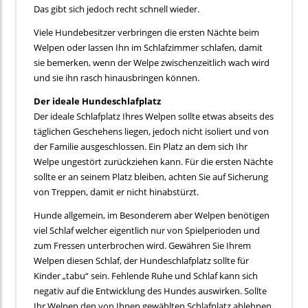
Das gibt sich jedoch recht schnell wieder.
Viele Hundebesitzer verbringen die ersten Nächte beim
Welpen oder lassen Ihn im Schlafzimmer schlafen, damit
sie bemerken, wenn der Welpe zwischenzeitlich wach wird
und sie ihn rasch hinausbringen können.
Der ideale Hundeschlafplatz
Der ideale Schlafplatz Ihres Welpen sollte etwas abseits des
täglichen Geschehens liegen, jedoch nicht isoliert und von
der Familie ausgeschlossen. Ein Platz an dem sich Ihr
Welpe ungestört zurückziehen kann. Für die ersten Nächte
sollte er an seinem Platz bleiben, achten Sie auf Sicherung
von Treppen, damit er nicht hinabstürzt.
Hunde allgemein, im Besonderem aber Welpen benötigen
viel Schlaf welcher eigentlich nur von Spielperioden und
zum Fressen unterbrochen wird. Gewähren Sie Ihrem
Welpen diesen Schlaf, der Hundeschlafplatz sollte für
Kinder „tabu“ sein. Fehlende Ruhe und Schlaf kann sich
negativ auf die Entwicklung des Hundes auswirken. Sollte
Ihr Welpen den von Ihnen gewählten Schlafplatz ablehnen