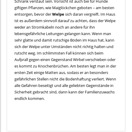
Schrank verstaut sein. Vorsicht ist auch bei für Hunde
giftigen Pflanzen, wie Maiglöckchen geboten – am besten
entsorgen, bevor der
Welpe
sich daran vergreift. Im Haus
ist es außerdem sinnvoll darauf zu achten, dass der Welpe
weder an Stromkabeln noch an andere für ihn
lebensgefährliche Leitungen gelangen kann. Wenn man
sehr glatte und damit rutschige Böden im Haus hat, kann
sich der Welpe unter Umständen nicht richtig halten und
rutscht weg. Im schlimmsten Fall können sich beim
Aufprall gegen einen Gegenstand Wirbel verschieben oder
es kommt zu Knochenbrüchen. Am besten legt man in der
ersten Zeit einige Matten aus, sodass er an besonders
gefährlichen Stellen nicht die Bodenhaftung verliert. Wenn
alle Gefahren beseitigt und alle geliebten Gegenstände in
Sicherheit gebracht sind, dann kann der Familienzuwachs
endlich kommen.