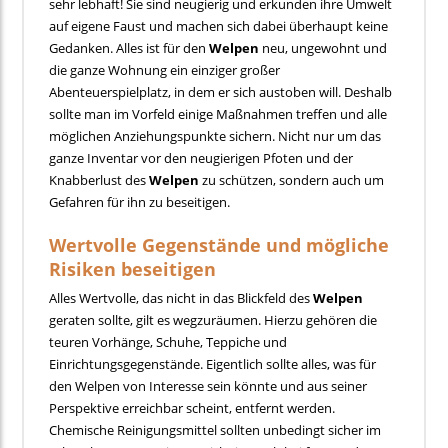
sehr lebhaft! Sie sind neugierig und erkunden ihre Umwelt
auf eigene Faust und machen sich dabei überhaupt keine
Gedanken. Alles ist für den
Welpen
neu, ungewohnt und
die ganze Wohnung ein einziger großer
Abenteuerspielplatz, in dem er sich austoben will. Deshalb
sollte man im Vorfeld einige Maßnahmen treffen und alle
möglichen Anziehungspunkte sichern. Nicht nur um das
ganze Inventar vor den neugierigen Pfoten und der
Knabberlust des
Welpen
zu schützen, sondern auch um
Gefahren für ihn zu beseitigen.
Wertvolle Gegenstände und mögliche
Risiken beseitigen
Alles Wertvolle, das nicht in das Blickfeld des
Welpen
geraten sollte, gilt es wegzuräumen. Hierzu gehören die
teuren Vorhänge, Schuhe, Teppiche und
Einrichtungsgegenstände. Eigentlich sollte alles, was für
den Welpen von Interesse sein könnte und aus seiner
Perspektive erreichbar scheint, entfernt werden.
Chemische Reinigungsmittel sollten unbedingt sicher im