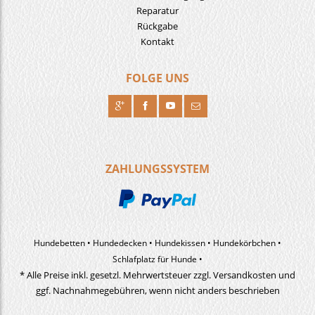
Reparatur
Rückgabe
Kontakt
FOLGE UNS
R
H
F
J
ZAHLUNGSSYSTEM
Hundebetten
Hundedecken
Hundekissen
Hundekörbchen
Schlafplatz für Hunde
* Alle Preise inkl. gesetzl. Mehrwertsteuer zzgl. Versandkosten und
ggf. Nachnahmegebühren, wenn nicht anders beschrieben