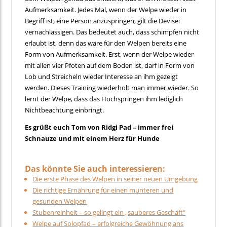
Aufmerksamkeit. Jedes Mal, wenn der Welpe wieder in
Begriff ist, eine Person anzuspringen, gilt die Devise:
vernachlässigen. Das bedeutet auch, dass schimpfen nicht
erlaubt ist, denn das wäre für den Welpen bereits eine
Form von Aufmerksamkeit. Erst, wenn der Welpe wieder
mit allen vier Pfoten auf dem Boden ist, darf in Form von
Lob und Streicheln wieder Interesse an ihm gezeigt
werden. Dieses Training wiederholt man immer wieder. So
lernt der Welpe, dass das Hochspringen ihm lediglich
Nichtbeachtung einbringt.
Es grüßt euch Tom von Ridgi Pad – immer frei
Schnauze und mit einem Herz für Hunde
Das könnte Sie auch interessieren:
Die erste Phase des Welpen in seiner neuen Umgebung
Die richtige Ernährung für einen munteren und
gesunden Welpen
Stubenreinheit – so gelingt ein „sauberes Geschäft“
Welpe auf Solopfad – erfolgreiche Gewöhnung ans