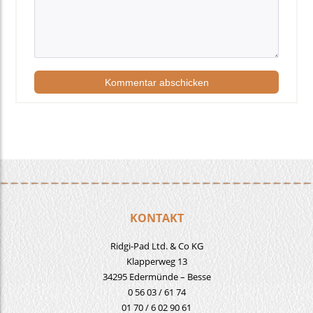
KONTAKT
Ridgi-Pad Ltd. & Co KG
Klapperweg 13
34295 Edermünde – Besse
0 56 03 / 61 74
01 70 / 6 02 90 61