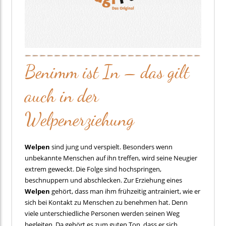
Benimm ist In – das gilt
auch in der
Welpenerziehung
Welpen
sind jung und verspielt. Besonders wenn
unbekannte Menschen auf ihn treffen, wird seine Neugier
extrem geweckt. Die Folge sind hochspringen,
beschnuppern und abschlecken. Zur Erziehung eines
Welpen
gehört, dass man ihm frühzeitig antrainiert, wie er
sich bei Kontakt zu Menschen zu benehmen hat. Denn
viele unterschiedliche Personen werden seinen Weg
begleiten. Da gehört es zum guten Ton, dass er sich