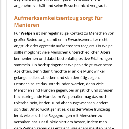
angenehm verhält und seine Besucher nicht vergrault.
Aufmerksamkeitsentzug sorgt für
Manieren
Für
Welpen
ist der regelmäßige Kontakt zu Menschen von
großer Bedeutung, damit er im Erwachsenenalter nicht
ängstlich oder aggressiv auf Menschen reagiert. Ein Welpe
sollte möglichst viele Menschen unterschiedlichen Alters
kennenlernen und dabei bestenfalls positive Erfahrungen
sammeln. Ein hochspringender Welpe verfolgt zwar beste
Absichten, denn damit möchte er an die Mundwinkel
gelangen, diese ablecken und sich demütig zeigen.
Dennoch sollte das unterbunden werden, denn viele
Menschen sind Hunden gegenüber ängstlich und scheuen
hochspringende Hunde. Im Welpenalter mag das noch
tolerabel sein, ist der Hund aber ausgewachsen, ändert
sich das. Umso wichtiger ist es, dass der Welpe frühzeitig
lernt, wie er sich bei Begegnungen mit Menschen zu
verhalten hat. Das funktioniert am besten, indem man
dem Welpen genau das entzieht, was er am meisten liebt –