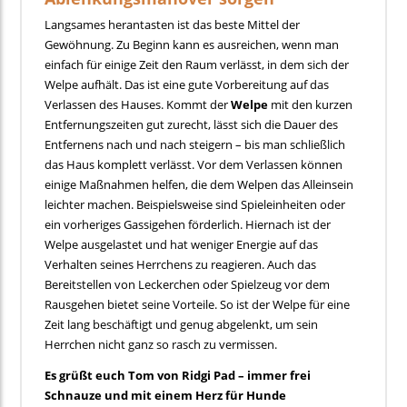
Langsames herantasten ist das beste Mittel der
Gewöhnung. Zu Beginn kann es ausreichen, wenn man
einfach für einige Zeit den Raum verlässt, in dem sich der
Welpe aufhält. Das ist eine gute Vorbereitung auf das
Verlassen des Hauses. Kommt der
Welpe
mit den kurzen
Entfernungszeiten gut zurecht, lässt sich die Dauer des
Entfernens nach und nach steigern – bis man schließlich
das Haus komplett verlässt. Vor dem Verlassen können
einige Maßnahmen helfen, die dem Welpen das Alleinsein
leichter machen. Beispielsweise sind Spieleinheiten oder
ein vorheriges Gassigehen förderlich. Hiernach ist der
Welpe ausgelastet und hat weniger Energie auf das
Verhalten seines Herrchens zu reagieren. Auch das
Bereitstellen von Leckerchen oder Spielzeug vor dem
Rausgehen bietet seine Vorteile. So ist der Welpe für eine
Zeit lang beschäftigt und genug abgelenkt, um sein
Herrchen nicht ganz so rasch zu vermissen.
Es grüßt euch Tom von Ridgi Pad – immer frei
Schnauze und mit einem Herz für Hunde