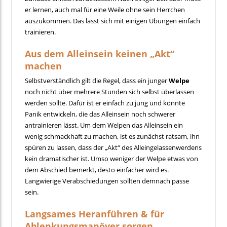
er lernen, auch mal für eine Weile ohne sein Herrchen
auszukommen. Das lässt sich mit einigen Übungen einfach
trainieren.
Aus dem Alleinsein keinen „Akt“
machen
Selbstverständlich gilt die Regel, dass ein junger
Welpe
noch nicht über mehrere Stunden sich selbst überlassen
werden sollte. Dafür ist er einfach zu jung und könnte
Panik entwickeln, die das Alleinsein noch schwerer
antrainieren lässt. Um dem Welpen das Alleinsein ein
wenig schmackhaft zu machen, ist es zunächst ratsam, ihn
spüren zu lassen, dass der „Akt“ des Alleingelassenwerdens
kein dramatischer ist. Umso weniger der Welpe etwas von
dem Abschied bemerkt, desto einfacher wird es.
Langwierige Verabschiedungen sollten demnach passe
sein.
Langsames Heranführen & für
Ablenkungsmanöver sorgen