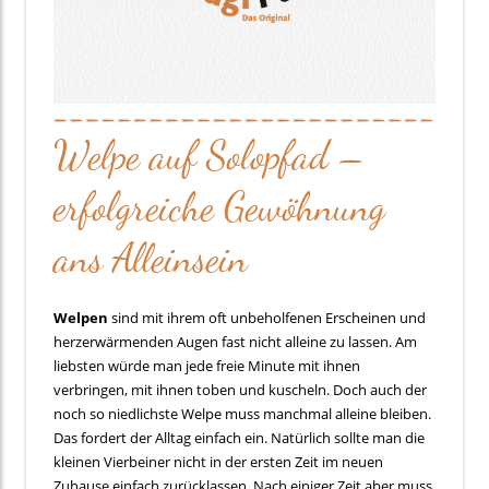
Welpe auf Solopfad –
erfolgreiche Gewöhnung
ans Alleinsein
Welpen
sind mit ihrem oft unbeholfenen Erscheinen und
herzerwärmenden Augen fast nicht alleine zu lassen. Am
liebsten würde man jede freie Minute mit ihnen
verbringen, mit ihnen toben und kuscheln. Doch auch der
noch so niedlichste Welpe muss manchmal alleine bleiben.
Das fordert der Alltag einfach ein. Natürlich sollte man die
kleinen Vierbeiner nicht in der ersten Zeit im neuen
Zuhause einfach zurücklassen. Nach einiger Zeit aber muss