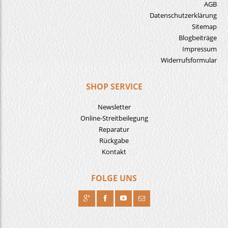
AGB
Datenschutzerklärung
Sitemap
Blogbeiträge
Impressum
Widerrufsformular
SHOP SERVICE
Newsletter
Online-Streitbeilegung
Reparatur
Rückgabe
Kontakt
FOLGE UNS
R
H
F
J