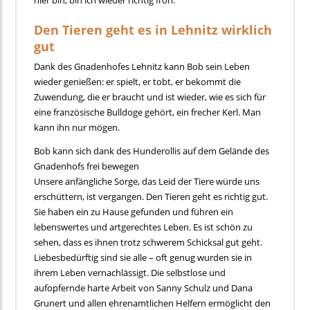
Den Tieren geht es in Lehnitz wirklich
gut
Dank des Gnadenhofes Lehnitz kann Bob sein Leben
wieder genießen: er spielt, er tobt, er bekommt die
Zuwendung, die er braucht und ist wieder, wie es sich für
eine französische Bulldoge gehört, ein frecher Kerl. Man
kann ihn nur mögen.
Bob kann sich dank des Hunderollis auf dem Gelände des
Gnadenhofs frei bewegen
Unsere anfängliche Sorge, das Leid der Tiere würde uns
erschüttern, ist vergangen. Den Tieren geht es richtig gut.
Sie haben ein zu Hause gefunden und führen ein
lebenswertes und artgerechtes Leben. Es ist schön zu
sehen, dass es ihnen trotz schwerem Schicksal gut geht.
Liebesbedürftig sind sie alle – oft genug wurden sie in
ihrem Leben vernachlässigt. Die selbstlose und
aufopfernde harte Arbeit von Sanny Schulz und Dana
Grunert und allen ehrenamtlichen Helfern ermöglicht den