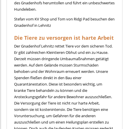
des Gnadenhofs herumtollen und führt ein unbeschwertes
Hundeleben.
Stefan vom KV Shop und Tom von Ridgi Pad besuchen den
Gnadenhof in Lehnitz
Die Tiere zu versorgen ist harte Arbeit
Der Gnadenhof Lehnitz rettet Tiere vor dem sicheren Tod.
Er gibt zahlreichen Kleintieren Obhut und ein zu Hause.
Derzeit müssen dringende Umbaumaßnahmen getätigt
werden. Auf dem Gelände müssen Sturmschäden
behoben und der Wohnraum erneuert werden. Unsere
Spenden fließen direkt in den Bau einer
Quarantänestation. Diese ist besonders wichtig, um
kranke Tiere behandeln zu können und die
Ansteckungsgefahr für andere Bewohner auszuschließen.
Die Versorgung der Tiere ist nicht nur harte Arbeit,
sondern sie ist kostenintensiv. Die Tiere benötigen eine
Voruntersuchung, um Gefahren für die anderen
auszuschließen und um einen Heilungsplan erstellen zu
können. Doch auch die laufenden Kosten müssen gedeckt