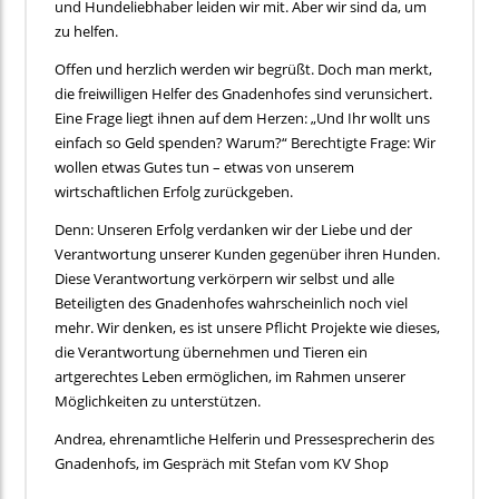
und Hundeliebhaber leiden wir mit. Aber wir sind da, um
zu helfen.
Offen und herzlich werden wir begrüßt. Doch man merkt,
die freiwilligen Helfer des Gnadenhofes sind verunsichert.
Eine Frage liegt ihnen auf dem Herzen: „Und Ihr wollt uns
einfach so Geld spenden? Warum?“ Berechtigte Frage: Wir
wollen etwas Gutes tun – etwas von unserem
wirtschaftlichen Erfolg zurückgeben.
Denn: Unseren Erfolg verdanken wir der Liebe und der
Verantwortung unserer Kunden gegenüber ihren Hunden.
Diese Verantwortung verkörpern wir selbst und alle
Beteiligten des Gnadenhofes wahrscheinlich noch viel
mehr. Wir denken, es ist unsere Pflicht Projekte wie dieses,
die Verantwortung übernehmen und Tieren ein
artgerechtes Leben ermöglichen, im Rahmen unserer
Möglichkeiten zu unterstützen.
Andrea, ehrenamtliche Helferin und Pressesprecherin des
Gnadenhofs, im Gespräch mit Stefan vom KV Shop