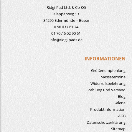
Ridgi-Pad Ltd. & Co KG
Klapperweg 13
34295 Edermünde – Besse
0 56 03 / 61 74
01 70 / 6 02 90 61
info@ridgi-pads.de
INFORMATIONEN
Größenempfehlung
Messetermine
Widerrufsbelehrung
Zahlung und Versand
Blog
Galerie
Produktinformation
AGB
Datenschutzerklärung
Sitemap