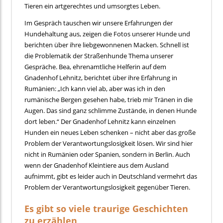
Tieren ein artgerechtes und umsorgtes Leben.
Im Gespräch tauschen wir unsere Erfahrungen der
Hundehaltung aus, zeigen die Fotos unserer Hunde und
berichten über ihre liebgewonnenen Macken. Schnell ist
die Problematik der Straßenhunde Thema unserer
Gespräche. Bea, ehrenamtliche Helferin auf dem
Gnadenhof Lehnitz, berichtet über ihre Erfahrung in
Rumänien: „Ich kann viel ab, aber was ich in den
rumänische Bergen gesehen habe, trieb mir Tränen in die
Augen. Das sind ganz schlimme Zustände, in denen Hunde
dort leben.“ Der Gnadenhof Lehnitz kann einzelnen
Hunden ein neues Leben schenken – nicht aber das große
Problem der Verantwortungslosigkeit lösen. Wir sind hier
nicht in Rumänien oder Spanien, sondern in Berlin. Auch
wenn der Gnadenhof Kleintiere aus dem Ausland
aufnimmt, gibt es leider auch in Deutschland vermehrt das
Problem der Verantwortungslosigkeit gegenüber Tieren.
Es gibt so viele traurige Geschichten
zu erzählen