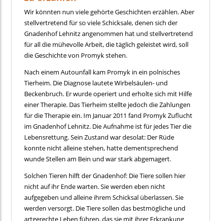
Wir könnten nun viele gehörte Geschichten erzählen. Aber
stellvertretend für so viele Schicksale, denen sich der
Gnadenhof Lehnitz angenommen hat und stellvertretend
für all die mühevolle Arbeit, die täglich geleistet wird, soll
die Geschichte von Promyk stehen.
Nach einem Autounfall kam Promyk in ein polnisches
Tierheim. Die Diagnose lautete Wirbelsäulen- und
Beckenbruch. Er wurde operiert und erholte sich mit Hilfe
einer Therapie. Das Tierheim stellte jedoch die Zahlungen
für die Therapie ein. Im Januar 2011 fand Promyk Zuflucht
im Gnadenhof Lehnitz. Die Aufnahme ist für jedes Tier die
Lebensrettung. Sein Zustand war desolat: Der Rüde
konnte nicht alleine stehen, hatte dementsprechend
wunde Stellen am Bein und war stark abgemagert.
Solchen Tieren hilft der Gnadenhof: Die Tiere sollen hier
nicht auf ihr Ende warten. Sie werden eben nicht
aufgegeben und alleine ihrem Schicksal überlassen. Sie
werden versorgt. Die Tiere sollen das bestmögliche und
artgerechte Leben führen, das sie mit ihrer Erkrankung