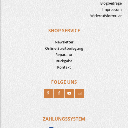
Blogbeiträge
Impressum
Widerrufsformular
SHOP SERVICE
Newsletter
Online-Streitbeilegung
Reparatur
Rückgabe
Kontakt
FOLGE UNS
R
H
F
J
ZAHLUNGSSYSTEM