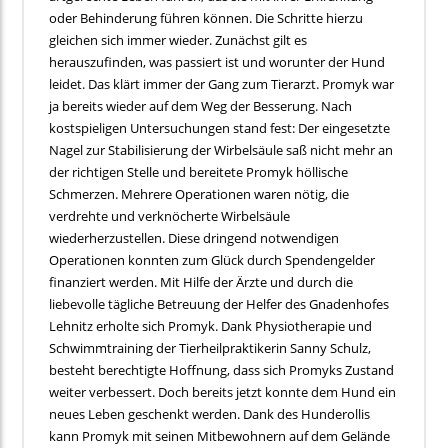
oder Behinderung führen können. Die Schritte hierzu
gleichen sich immer wieder. Zunächst gilt es
herauszufinden, was passiert ist und worunter der Hund
leidet. Das klärt immer der Gang zum Tierarzt. Promyk war
ja bereits wieder auf dem Weg der Besserung. Nach
kostspieligen Untersuchungen stand fest: Der eingesetzte
Nagel zur Stabilisierung der Wirbelsäule saß nicht mehr an
der richtigen Stelle und bereitete Promyk höllische
Schmerzen. Mehrere Operationen waren nötig, die
verdrehte und verknöcherte Wirbelsäule
wiederherzustellen. Diese dringend notwendigen
Operationen konnten zum Glück durch Spendengelder
finanziert werden. Mit Hilfe der Ärzte und durch die
liebevolle tägliche Betreuung der Helfer des Gnadenhofes
Lehnitz erholte sich Promyk. Dank Physiotherapie und
Schwimmtraining der Tierheilpraktikerin Sanny Schulz,
besteht berechtigte Hoffnung, dass sich Promyks Zustand
weiter verbessert. Doch bereits jetzt konnte dem Hund ein
neues Leben geschenkt werden. Dank des Hunderollis
kann Promyk mit seinen Mitbewohnern auf dem Gelände