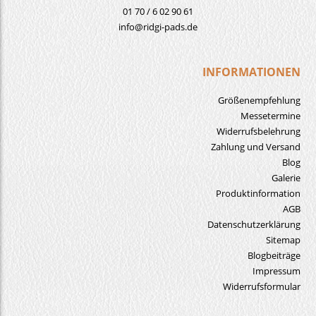
01 70 / 6 02 90 61
info@ridgi-pads.de
INFORMATIONEN
Größenempfehlung
Messetermine
Widerrufsbelehrung
Zahlung und Versand
Blog
Galerie
Produktinformation
AGB
Datenschutzerklärung
Sitemap
Blogbeiträge
Impressum
Widerrufsformular