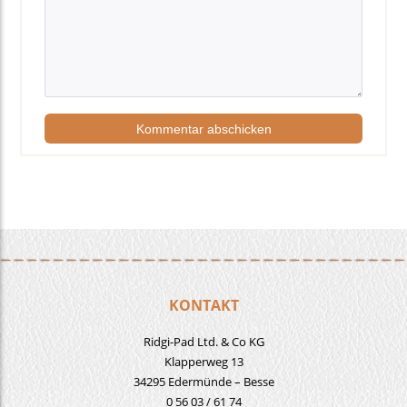
KONTAKT
Ridgi-Pad Ltd. & Co KG
Klapperweg 13
34295 Edermünde – Besse
0 56 03 / 61 74