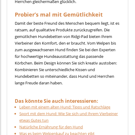
Herrchen gleichermaßen glücklich.
Probier’s mal mit Gemütlichkeit
Damit der beste Freund des Menschen bequem liegt, ist es
ratsam, auf qualitative Produkte zurückzugreifen. Die
gemütlichen Hundebetten von Ridgi-Pad bieten Ihrem
Vierbeiner den Komfort, den er braucht. Vom Welpen bis
zum ausgewachsenen Hund finden Sie bei den Experten
für hochwertige Hundeausstattung das passende
Körbchen. Beim Design können Sie sich kreativ austoben:
Kombinieren Sie unterschiedliche Kissen und
Hundebetten so miteinander, dass Hund und Herrchen
lange Freude daran haben.
Das könnte Sie auch interessieren:
Leben mit einem alten Hund: Tipps und Ratschläge
Sport mit dem Hund: Wie Sie sich und Ihrem Vierbeiner
etwas Gutes tun
Natürliche Ernährung für den Hund
Was es beim Welpenkauf zu beachten gibt