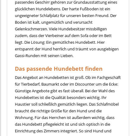
passendes Geschirr gehören zur Grundausstattung eines
glücklichen Hundelebens. Der harte Fußboden ist ein
ungeeigneter Schlafplatz für unseren besten Freund. Der
Boden ist kalt, ungemütlich und verursacht
Gelenkschmerzen. Viele Hundebesitzer missbilligen
zudem, dass der Vierbeiner auf dem Sofa oder im Bett
liegt. Die Lösung: Ein gemütliches Hundebett. Hier
entspannt der Hund herrlich und träumt von ausgiebigen
Gassi-Runden mit seinen Lieben.
Das passende Hundebett finden
Das Angebot an Hundebetten ist groß. Ob im Fachgeschäft
für Tierbedarf, Baumarkt oder im Discounter um die Ecke:
Günstige Angebote gibt es fast überall. Bei der Wahl des
Hundebettes ist die Qualität besonders wichtig. Ihr
Haustier soll schließlich gemütlich liegen. Das Schlafmöbel
braucht die richtige Größe für den Hund und die
Wohnung. Für das Herrchen ist außerdem wichtig, dass
das Hundebett pflegeleicht ist und sich optisch in die
Einrichtung des Zimmers integriert. So sind Hund und