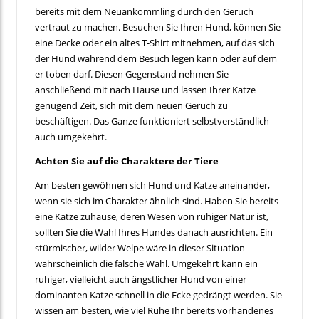
bereits mit dem Neuankömmling durch den Geruch
vertraut zu machen. Besuchen Sie Ihren Hund, können Sie
eine Decke oder ein altes T-Shirt mitnehmen, auf das sich
der Hund während dem Besuch legen kann oder auf dem
er toben darf. Diesen Gegenstand nehmen Sie
anschließend mit nach Hause und lassen Ihrer Katze
genügend Zeit, sich mit dem neuen Geruch zu
beschäftigen. Das Ganze funktioniert selbstverständlich
auch umgekehrt.
Achten Sie auf die Charaktere der Tiere
Am besten gewöhnen sich Hund und Katze aneinander,
wenn sie sich im Charakter ähnlich sind. Haben Sie bereits
eine Katze zuhause, deren Wesen von ruhiger Natur ist,
sollten Sie die Wahl Ihres Hundes danach ausrichten. Ein
stürmischer, wilder Welpe wäre in dieser Situation
wahrscheinlich die falsche Wahl. Umgekehrt kann ein
ruhiger, vielleicht auch ängstlicher Hund von einer
dominanten Katze schnell in die Ecke gedrängt werden. Sie
wissen am besten, wie viel Ruhe Ihr bereits vorhandenes