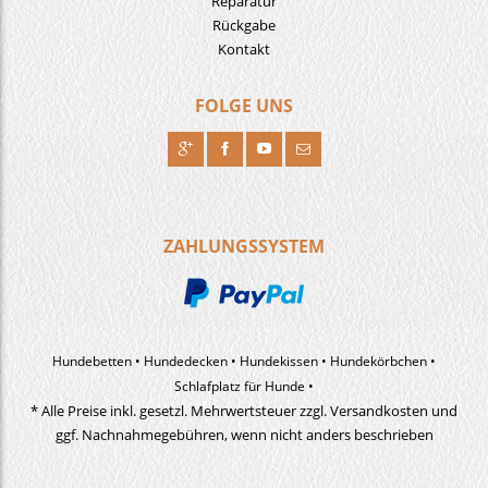
Reparatur
Rückgabe
Kontakt
FOLGE UNS
R
H
F
J
ZAHLUNGSSYSTEM
Hundebetten
Hundedecken
Hundekissen
Hundekörbchen
Schlafplatz für Hunde
* Alle Preise inkl. gesetzl. Mehrwertsteuer zzgl. Versandkosten und
ggf. Nachnahmegebühren, wenn nicht anders beschrieben