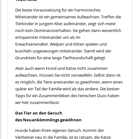
Die beste Voraussetzung für ein harmonisches
Miteinander ist ein gemeinsames Aufwachsen. Treffen die
Tierkinder in jungem Alter aufeinander, zeigt sich meist
noch kein Dominanzverhalten. Sie gehen dann wesentlich
entspannter miteinander um als im
Erwachsenenalter. Welpen und Kitten spielen und
kuscheln ungezwungen miteinander. Damit wird der
Grundstein für eine lange Tierfreundschaft gelegt.
Aber auch wenn Hund und Katze nicht zusammen
aufwachsen, müssen Sie nicht verzweifeln. Selbst dann ist
es möglich, die Tiere aneinander zu gewöhnen, wenn eines
später ein Teil der Familie wird als das andere. Die besten
Tipps für ein Zusammenleben des tierischen Duos haben
wir hier zusammenfasst.
D
as
Tier
an den Geruch
des
Neuankömmlings
gewöhnen
Hunde haben ihren eigenen Geruch. Kommt der
Vierbeiner neu in die Familie, ist es ratsam, die Katze