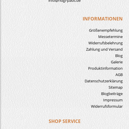
info@ridgi-pads.de
INFORMATIONEN
Größenempfehlung
Messetermine
Widerrufsbelehrung
Zahlung und Versand
Blog
Galerie
Produktinformation
AGB
Datenschutzerklärung
Sitemap
Blogbeiträge
Impressum
Widerrufsformular
SHOP SERVICE