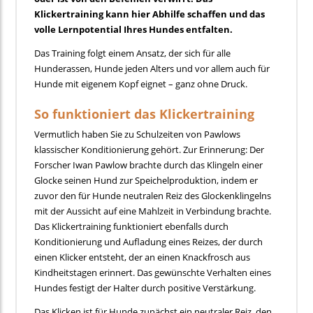
Klickertraining kann hier Abhilfe schaffen und das
volle Lernpotential Ihres Hundes entfalten.
Das Training folgt einem Ansatz, der sich für alle
Hunderassen, Hunde jeden Alters und vor allem auch für
Hunde mit eigenem Kopf eignet – ganz ohne Druck.
So funktioniert das Klickertraining
Vermutlich haben Sie zu Schulzeiten von Pawlows
klassischer Konditionierung gehört. Zur Erinnerung: Der
Forscher Iwan Pawlow brachte durch das Klingeln einer
Glocke seinen Hund zur Speichelproduktion, indem er
zuvor den für Hunde neutralen Reiz des Glockenklingelns
mit der Aussicht auf eine Mahlzeit in Verbindung brachte.
Das Klickertraining funktioniert ebenfalls durch
Konditionierung und Aufladung eines Reizes, der durch
einen Klicker entsteht, der an einen Knackfrosch aus
Kindheitstagen erinnert. Das gewünschte Verhalten eines
Hundes festigt der Halter durch positive Verstärkung.
Das Klicken ist für Hunde zunächst ein neutraler Reiz, den