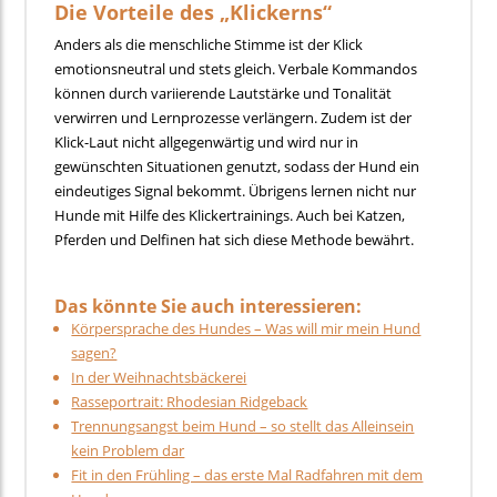
Die
Vorteile des „Klickerns“
Anders als die menschliche Stimme ist der Klick
emotionsneutral und stets gleich. Verbale Kommandos
können durch variierende Lautstärke und Tonalität
verwirren und Lernprozesse verlängern. Zudem ist der
Klick-Laut nicht allgegenwärtig und wird nur in
gewünschten Situationen genutzt, sodass der Hund ein
eindeutiges Signal bekommt. Übrigens lernen nicht nur
Hunde mit Hilfe des Klickertrainings. Auch bei Katzen,
Pferden und Delfinen hat sich diese Methode bewährt.
Das könnte Sie auch interessieren:
Körpersprache des Hundes – Was will mir mein Hund
sagen?
In der Weihnachtsbäckerei
Rasseportrait: Rhodesian Ridgeback
Trennungsangst beim Hund – so stellt das Alleinsein
kein Problem dar
Fit in den Frühling – das erste Mal Radfahren mit dem