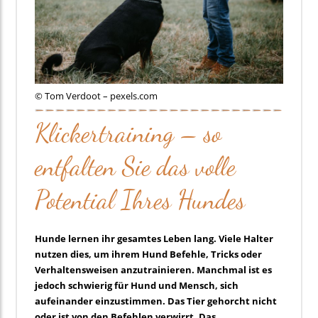
© Tom Verdoot – pexels.com
Klickertraining – so
entfalten Sie das volle
Potential Ihres Hundes
Hunde lernen ihr gesamtes Leben lang. Viele Halter
nutzen dies, um ihrem Hund Befehle, Tricks oder
Verhaltensweisen anzutrainieren. Manchmal ist es
jedoch schwierig für Hund und Mensch, sich
aufeinander einzustimmen. Das Tier gehorcht nicht
oder ist von den Befehlen verwirrt. Das