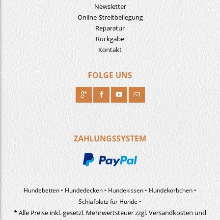
Newsletter
Online-Streitbeilegung
Reparatur
Rückgabe
Kontakt
FOLGE UNS
R
H
F
J
ZAHLUNGSSYSTEM
Hundebetten
Hundedecken
Hundekissen
Hundekörbchen
Schlafplatz für Hunde
* Alle Preise inkl. gesetzl. Mehrwertsteuer zzgl. Versandkosten und