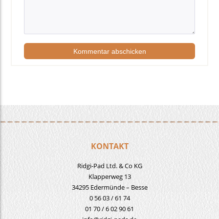
KONTAKT
Ridgi-Pad Ltd. & Co KG
Klapperweg 13
34295 Edermünde – Besse
0 56 03 / 61 74
01 70 / 6 02 90 61